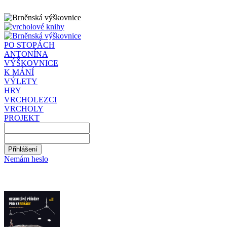
PO STOPÁCH
ANTONÍNA
VÝŠKOVNICE
K MÁNÍ
VÝLETY
HRY
VRCHOLEZCI
VRCHOLY
PROJEKT
Nemám heslo