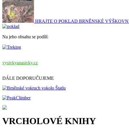
HRAJTE O POKLAD BRNĚNSKÉ VÝŠKOVN
Na jeho obsahu se podílí:
vysivkyanasivky.cz
DÁLE DOPORUČUJEME
VRCHOLOVÉ KNIHY