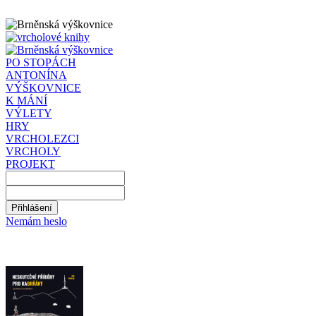
PO STOPÁCH
ANTONÍNA
VÝŠKOVNICE
K MÁNÍ
VÝLETY
HRY
VRCHOLEZCI
VRCHOLY
PROJEKT
Nemám heslo