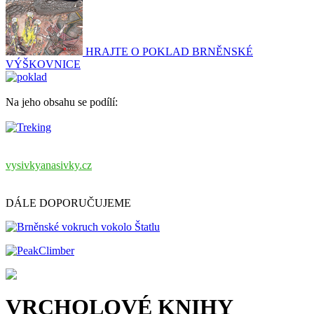
HRAJTE O POKLAD BRNĚNSKÉ
VÝŠKOVNICE
Na jeho obsahu se podílí:
vysivkyanasivky.cz
DÁLE DOPORUČUJEME
VRCHOLOVÉ KNIHY