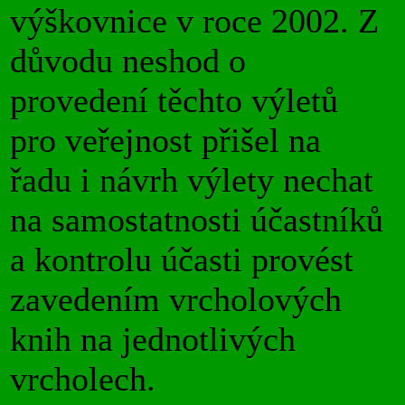
výškovnice v roce 2002. Z
důvodu neshod o
provedení těchto výletů
pro veřejnost přišel na
řadu i návrh výlety nechat
na samostatnosti účastníků
a kontrolu účasti provést
zavedením vrcholových
knih na jednotlivých
vrcholech.