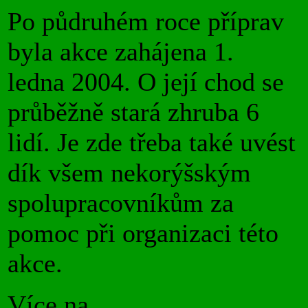
Po půdruhém roce příprav
byla akce zahájena 1.
ledna 2004. O její chod se
průběžně stará zhruba 6
lidí. Je zde třeba také uvést
dík všem nekorýšským
spolupracovníkům za
pomoc při organizaci této
akce.
Více na