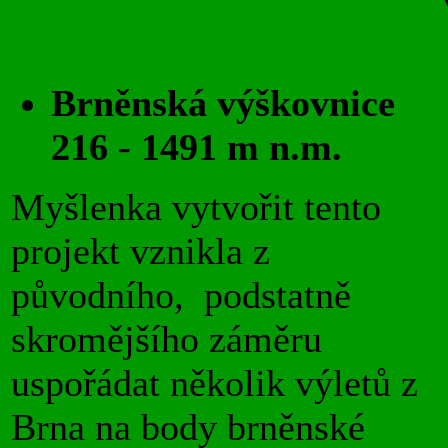
Brněnská výškovnice
216 - 1491 m n.m.
Myšlenka vytvořit tento
projekt vznikla z
původního, podstatně
skromějšího záměru
uspořádat několik výletů z
Brna na body brněnské