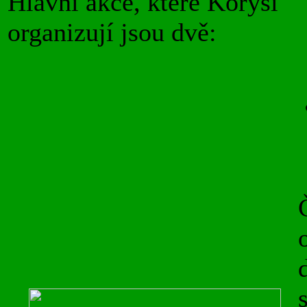
Hlavní akce, které Korýši
organizují jsou dvě: