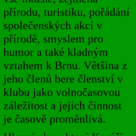
přírodu, turistiku, pořádání
společenských akcí v
přírodě, smyslem pro
humor a také kladným
vztahem k Brnu. Většina z
jeho členů bere členství v
klubu jako volnočasovou
záležitost a jejich činnost
je časově proměnlivá.