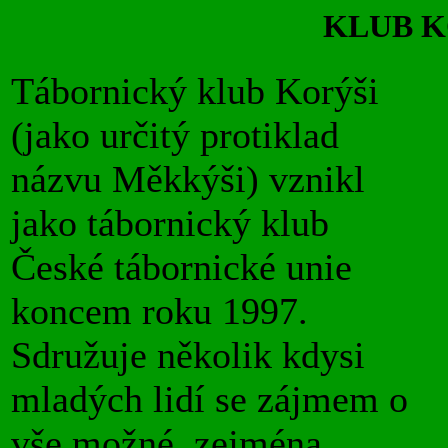
KLUB 
Tábornický klub Korýši
(jako určitý protiklad
názvu Měkkýši) vznikl
jako tábornický klub
České tábornické unie
koncem roku 1997.
Sdružuje několik kdysi
mladých lidí se zájmem o
vše možné, zejména